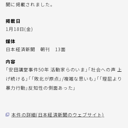
聞に掲載されました。
掲載日
1月18日(金)
媒体
日本経済新聞 朝刊 13面
内容
「安田講堂事件50年 活動家らのいま」「社会への声 上
げ続ける」「「敗北が原点」/複雑な思いも」「「理屈より
暴力行動」反知性の側面あった」
本件の詳細(日本経済新聞のウェブサイト)