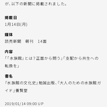
が、以下の新聞に掲載されました。
掲載日
1月14日(月)
媒体
読売新聞 朝刊 14面
内容
「「水族館」とは？正面から問う」「支配から共生への
転換を」
書名
『水族館の文化史』勉誠出版、『大人のための水族館ガ
イド』養賢堂
2019/01/14 09:00 UP