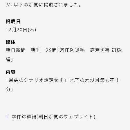
が、以下の新聞に掲載されました。
掲載日
12月20日(木)
媒体
朝日新聞 朝刊 29面「河田防災塾 高潮災害 初級
編」
内容
「最悪のシナリオ想定せず」「地下の水没対策も不十
分」
本件の詳細(朝日新聞のウェブサイト)