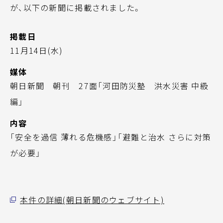
が、以下の新聞に掲載されました。
掲載日
11月14日(水)
媒体
朝日新聞 朝刊 27面「河田防災塾 洪水災害 中級
編」
内容
「安全を過信 薄れる危機感」「避難と治水 さらに対策
が必要」
本件の詳細(朝日新聞のウェブサイト)