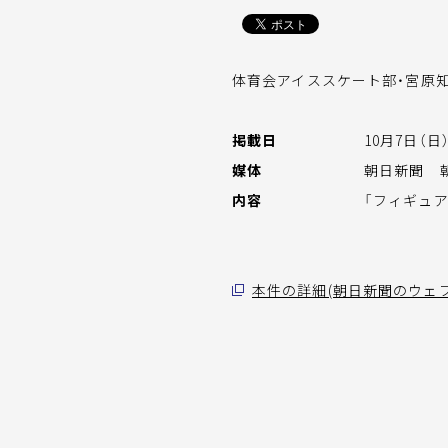
体育会アイススケート部・宮原知
掲載日
10月7日（日
媒体
朝日新聞 朝
内容
「フィギュ
本件の詳細(朝日新聞のウェ