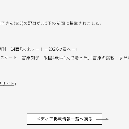
子さん(文3)の記事が、以下の新聞に掲載されました。
）
刊 14面「未来ノート－202Xの君へ－」
アスケート 宮原知子 米国4歳は1人で滑った」「宮原の挑戦 まだ
ブサイト)
メディア掲載情報一覧へ戻る