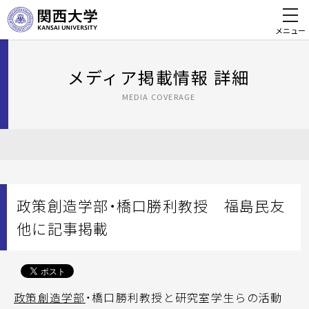
メニュー
メディア掲載情報 詳細
MEDIA COVERAGE
政策創造学部・橋口勝利教授 福島民友
他に記事掲載
政策創造学部
・橋口勝利教授と研究室学生らの活動