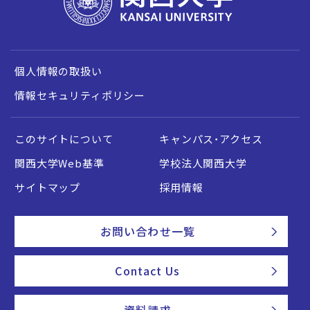
個人情報の取扱い
情報セキュリティポリシー
このサイトについて
キャンパス・アクセス
関西大学Web基準
学校法人関西大学
サイトマップ
採用情報
お問い合わせ一覧
Contact Us
資料請求