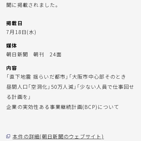
聞に掲載されました。
掲載日
7月18日(水)
媒体
朝日新聞 朝刊 24面
内容
「直下地震 揺らいだ都市」「大阪市中心部そのとき
昼間人口「空洞化」50万人減」「少ない人員で仕事回せ
る計画を」
企業の実効性ある事業継続計画(BCP)について
本件の詳細(朝日新聞のウェブサイト)