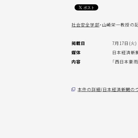
社会安全学部
・山崎栄一教授の
掲載日
7月17日(火)
媒体
日本経済新
内容
「西日本豪
本件の詳細(日本経済新聞の