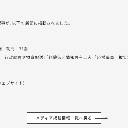
記事が、以下の新聞に掲載されました。
聞 朝刊 31面
雨 行政助言や物資配送」「経験伝え情報共有工夫」「応援職員 被災
ウェブサイト)
メディア掲載情報一覧へ戻る