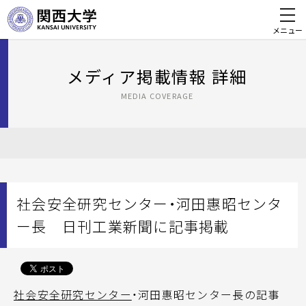
メニュー
メディア掲載情報 詳細
MEDIA COVERAGE
社会安全研究センター・河田惠昭センタ
ー長 日刊工業新聞に記事掲載
社会安全研究センター
・河田惠昭センター長の記事