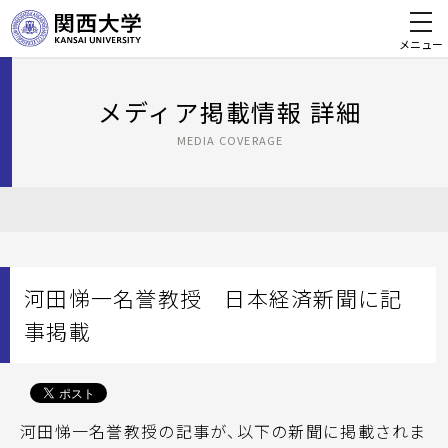
メニュー
メディア掲載情報 詳細
MEDIA COVERAGE
河田悌一名誉教授 日本経済新聞に記
事掲載
河田悌一名誉教授の記事が、以下の新聞に掲載されま