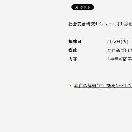
社会安全研究センター
・河田惠
掲載日
5月8日(火)
媒体
神戸新聞NE
内容
「神戸新聞平
本件の詳細(神戸新聞NEXT