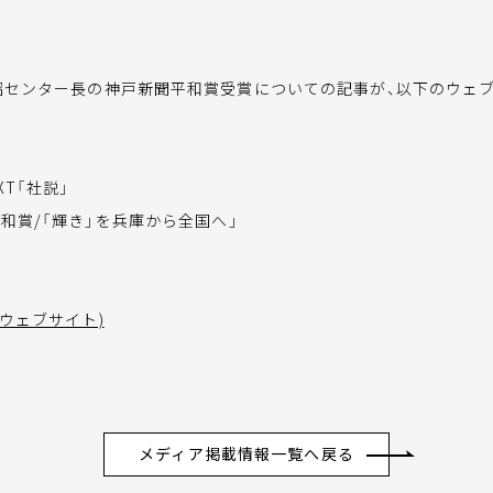
昭センター長の神戸新聞平和賞受賞についての記事が、以下のウェ
XT「社説」
和賞/「輝き」を兵庫から全国へ」
のウェブサイト)
メディア掲載情報一覧へ戻る