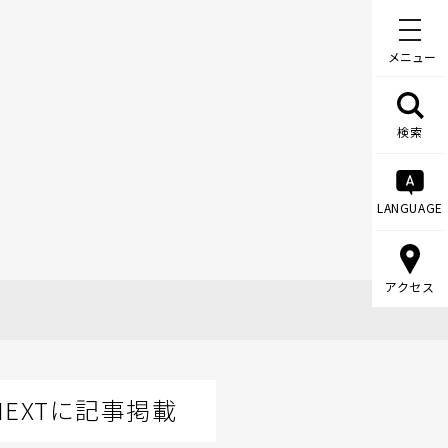
メニュー
検索
LANGUAGE
アクセス
EXTに記事掲載