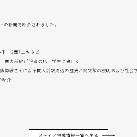
以下の新聞で紹介されました。
夕刊 3面「エキタビ」
線 関大前駅」「沿道の店 学生に優しく」
・熊博毅さんによる関大前駅周辺の歴史と簡文館の説明および社会学部
の紹介
メディア掲載情報一覧へ戻る