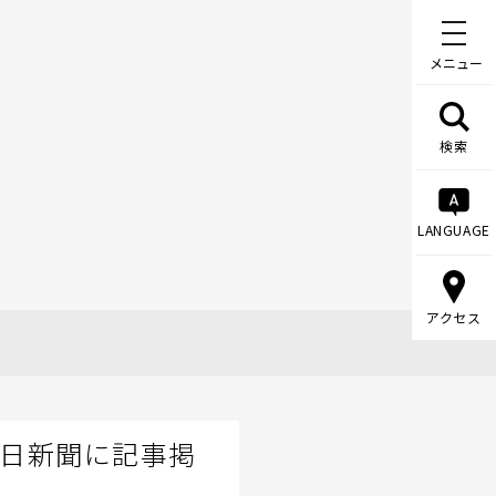
メニュー
検索
LANGUAGE
アクセス
毎日新聞に記事掲