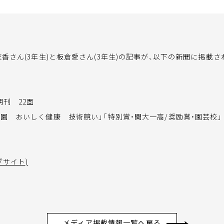
衣香さん(3年生)と板倉愛さん(3年生)の記事が、以下の新聞に掲載さ
刊 22面
園 おいしく健康 技術競い」「特別賞・関大一高/奨励賞・園芸校」
ブサイト)
メディア掲載情報一覧へ戻る