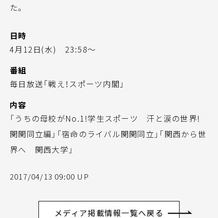
た。
日時
4月12日(水) 23:58～
番組
毎日放送「戦え！スポーツ内閣」
内容
「うちの母校がNo.1!学生スポーツ 汗と涙の世界!
関関同立編」「宿命のライバル関関同立」「関西から世
界へ 関西大学」
2017/04/13 09:00 UP
メディア掲載情報一覧へ戻る