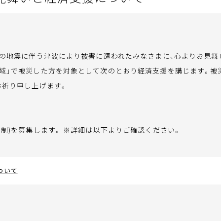
近の地震に伴う津波により被害に遭われたみなさまに、心よりお見舞
域」で被災した方を対象として次のとおり経済支援を講じます。被
お祈り申し上げます。
制)を募集します。 ※詳細は以下よりご確認ください。
ついて