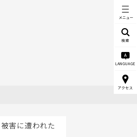
メニュー
検索
LANGUAGE
アクセス
て被害に遭われた