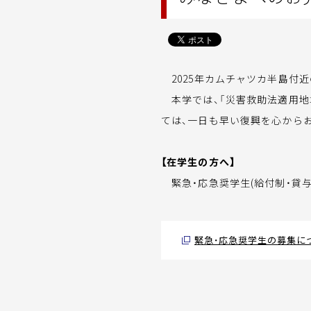
2025年カムチャツカ半島付
本学では、「災害救助法適用地
ては、一日も早い復興を心から
【在学生の方へ】
緊急・応急奨学生(給付制・貸与
緊急・応急奨学生の募集に