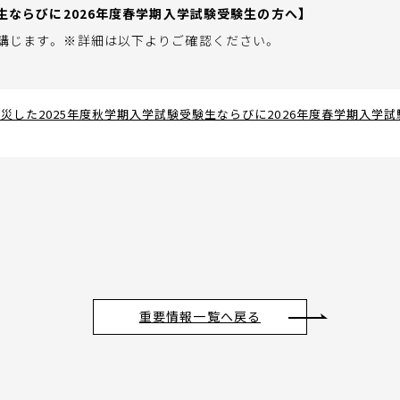
験生ならびに2026年度春学期入学試験受験生の方へ】
じます。 ※詳細は以下よりご確認ください。
災した2025年度秋学期入学試験受験生ならびに2026年度春学期入学
重要情報一覧へ戻る