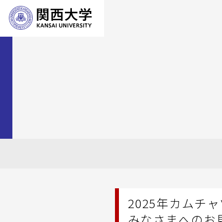
2025年カム
みなさまへのお