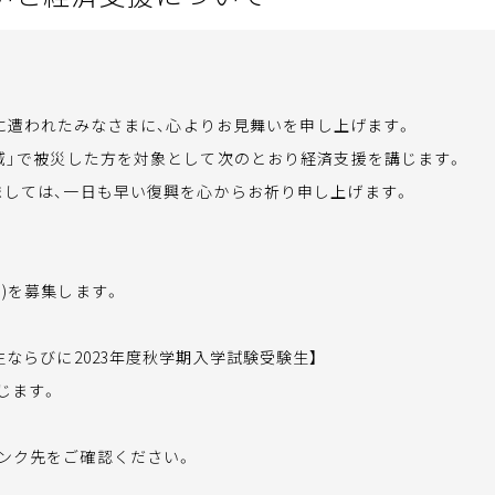
害に遭われたみなさまに、心よりお見舞いを申し上げます。
域」で被災した方を対象として次のとおり経済支援を講じます。
しては、一日も早い復興を心からお祈り申し上げます。
制)を募集します。
生ならびに2023年度秋学期入学試験受験生】
じます。
リンク先をご確認ください。