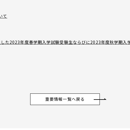
いて
災した2023年度春学期入学試験受験生ならびに2023年度秋学期
重要情報一覧へ戻る