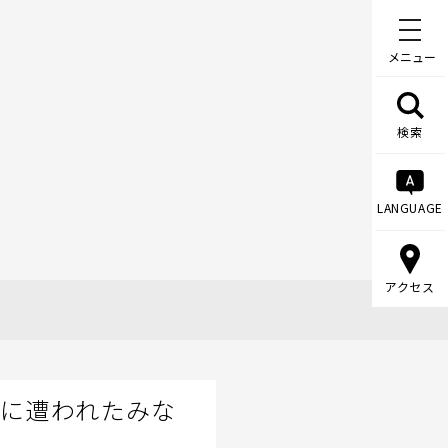
メニュー
検索
LANGUAGE
アクセス
害に遭われたみな