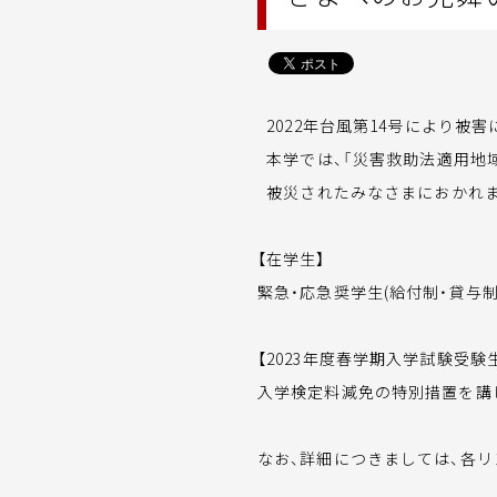
2022年台風第14号により被
本学では、「災害救助法適用地
被災されたみなさまにおかれま
【在学生】
緊急・応急奨学生(給付制・貸与
【2023年度春学期入学試験受験
入学検定料減免の特別措置を講
なお、詳細につきましては、各