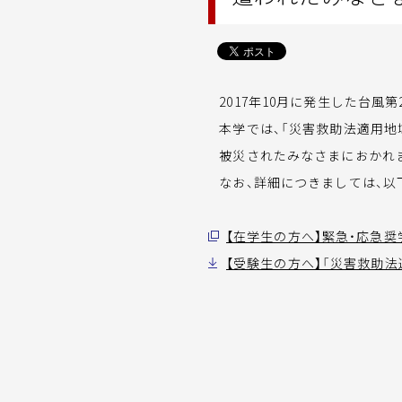
2017年10月に発生した台風
本学では、「災害救助法適用地域
被災されたみなさまにおかれま
なお、詳細につきましては、以
【在学生の方へ】緊急・応急
【受験生の方へ】「災害救助法