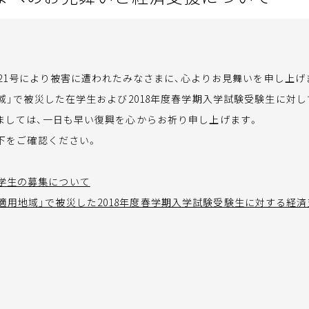
第21号により被害に遭われたみなさまに、心よりお見舞いを申し上げ
」で被災した在学生および2018年度春学期入学試験受験生に対し
しては、一日も早い復興を心からお祈り申し上げます。
下をご確認ください。
奨学生の募集について
適用地域」で被災した2018年度春学期入学試験受験生に対する経済支