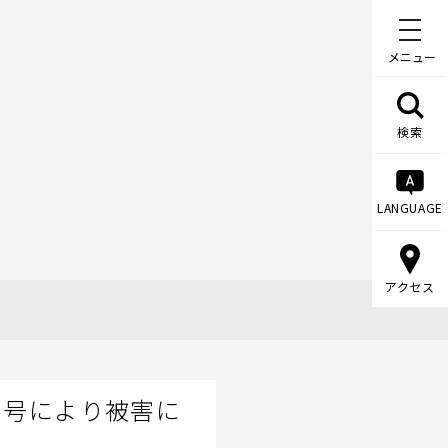
メニュー
検索
LANGUAGE
アクセス
21号により被害に