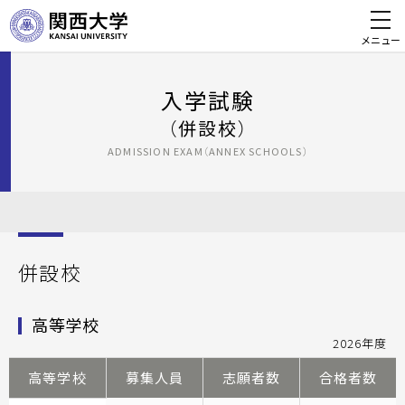
メニュー
入学試験
（併設校）
ADMISSION EXAM（ANNEX SCHOOLS）
併設校
高等学校
2026年度
高等学校
募集人員
志願者数
合格者数