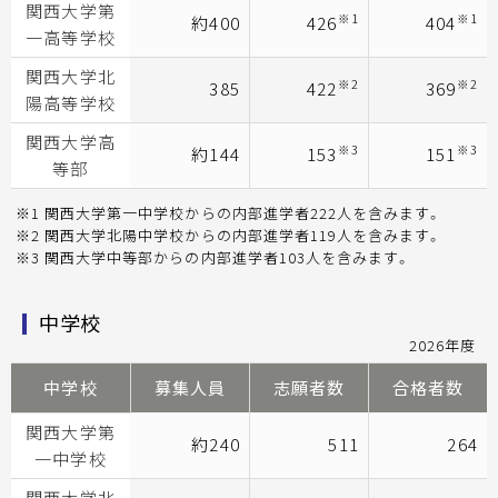
関西大学第
※1
※1
約400
426
404
一高等学校
関西大学北
※2
※2
385
422
369
陽高等学校
関西大学高
※3
※3
約144
153
151
等部
※1 関西大学第一中学校からの内部進学者222人を含みます。
※2 関西大学北陽中学校からの内部進学者119人を含みます。
※3 関西大学中等部からの内部進学者103人を含みます。
中学校
2026年度
中学校
募集人員
志願者数
合格者数
関西大学第
約240
511
264
一中学校