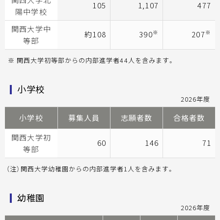
関西大学北
105
1,107
477
陽中学校
関西大学中
※
※
約108
390
207
等部
※ 関西大学初等部からの内部進学者44人を含みます。
小学校
2026年度
小学校
募集人員
志願者数
合格者数
関西大学初
60
146
71
等部
（注）関西大学幼稚園からの内部進学者1人を含みます。
幼稚園
2026年度