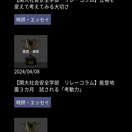
変えて考えてみる大切さ
2024/04/08
【関大社会安全学部 リレーコラム】能登地
震３カ月 試される「考動力」