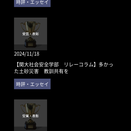
2024/11/18
【関大社会安全学部 リレーコラム】多かっ
た土砂災害 教訓共有を