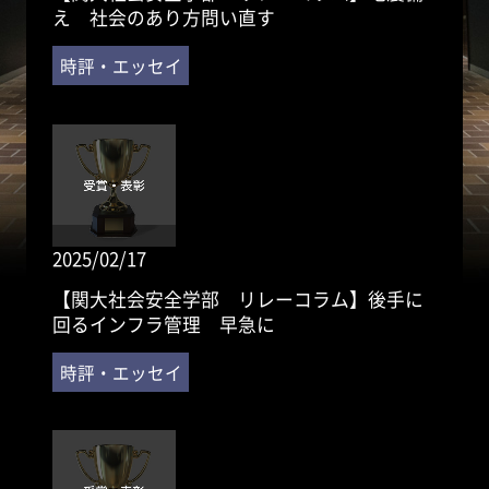
え 社会のあり方問い直す
2025/02/17
【関大社会安全学部 リレーコラム】後手に
回るインフラ管理 早急に