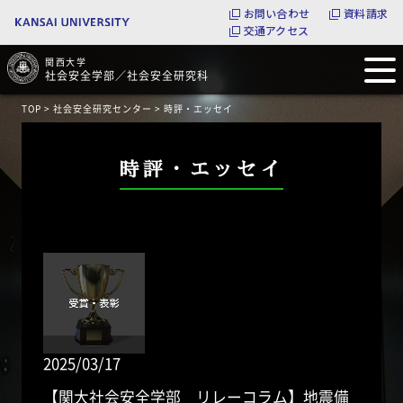
お問い合わせ
資料請求
交通アクセス
関西大学
社会安全学部／社会安全研究科
TOP
>
社会安全研究センター
> 時評・エッセイ
時評・エッセイ
2025/03/17
【関大社会安全学部 リレーコラム】地震備