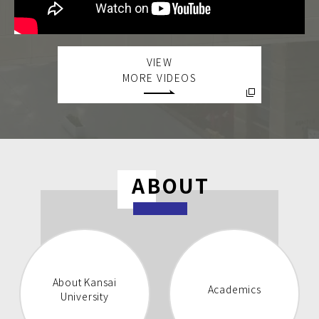
VIEW
MORE VIDEOS
ABOUT
About Kansai
Academics
University