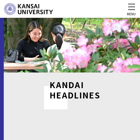
MENU
KANDAI
HEADLINES