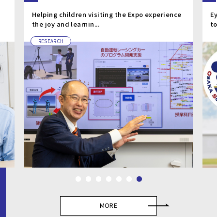
perience
Eyes focused on the world. Feet moving
toward the future. Social ...
Source：REED
MORE