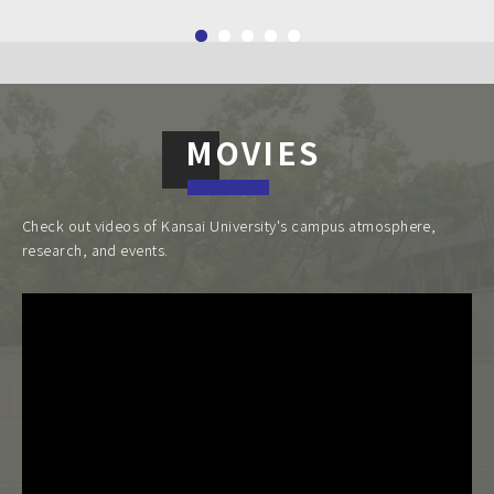
MOVIES
Check out videos of Kansai University's campus atmosphere,
research, and events.