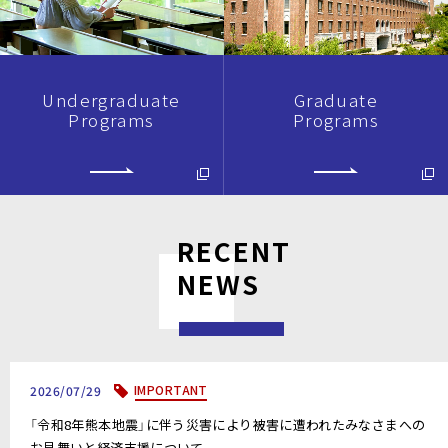
Undergraduate
Graduate
Programs
Programs
RECENT
NEWS
IMPORTANT
2026/07/29
「令和8年熊本地震」に伴う災害により被害に遭われたみなさまへの
お見舞いと経済支援について