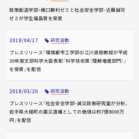
政策創造学部・橋口勝利ゼミと社会安全学部・近藤誠司
ゼミが学生福島賞を受賞
2018/04/17
研究活動
プレスリリース「環境都市工学部の江川直樹教授が平成
30年度文部科学大臣表彰「科学技術賞（理解増進部門）」
を受賞」を配信
2018/03/20
研究活動
プレスリリース「社会安全学部・減災政策研究室が分析。
岩手県大槌町の震災遺構としての価値は約7億8000万
円」を配信