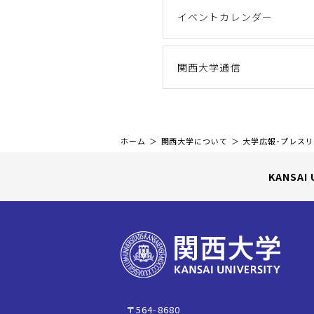
イベントカレンダー
関西大学通信
ホーム
関西大学について
大学広報・プレス
KANSAI 
〒564-8680