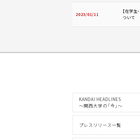
【在学生
2023/01/11
ついて
KANDAI HEADLINES
～関西大学の「今」～
プレスリリース一覧