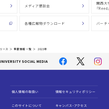
関西大
メディア懇談会
『Reed
各種広報物ダウンロード
バーチ
リリース
重要情報 一覧
2023年
UNIVERSITY SOCIAL MEDIA
個人情報の取扱い
情報セキュリティポリシー
このサイトについて
キャンパス・アクセス