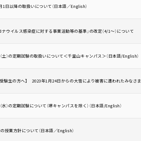
4月1日以降の取扱いについて（日本語／English）
ロナウイルス感染症に対する事業活動等の基準」の改定（4/1～）について
日（土）の定期試験の取扱いについて＜千里山キャンパス＞（日本語/English）
・受験生の方へ】 2023年1月24日からの大雪により被害に遭われたみな
（水）の定期試験について（堺キャンパスを除く）（日本語/English）
度の授業方針について（日本語／English）