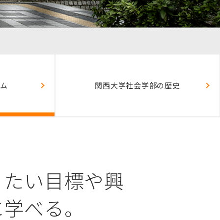
ム
関西大学
社会学部の歴史
りたい目標や興
に学べる。