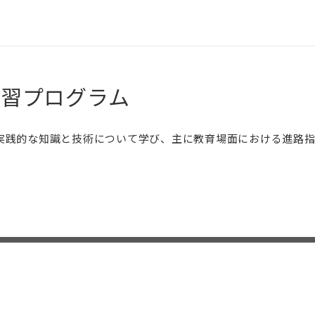
学習プログラム
実践的な知識と技術について学び、主に教育場面における進路