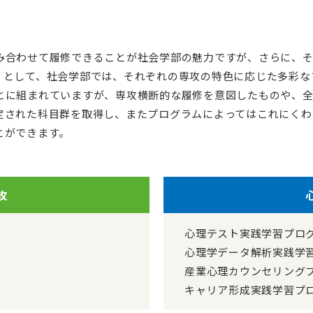
み合わせて履修できることが社会学部の魅力ですが、さらに、
」として、社会学部では、それぞれの専攻の特色に応じた多彩な
とに組まれていますが、専攻横断的な履修を意図したものや、
定された科目群を取得し、またプログラムによってはこれにくわ
とができます。
攻
心理テスト実践学習プロ
心理学データ解析実践学
産業心理カウンセリング
キャリア形成実践学習プ