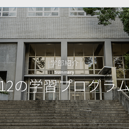
学部紹介
Summary
12の学習プログラ