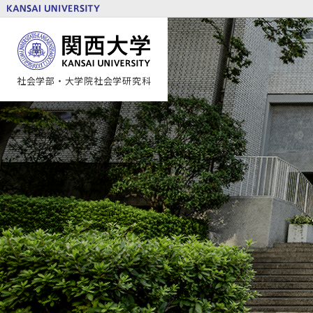
社会学部・
大学院社会学研究科