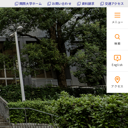
関西大学ホーム
お問い合わせ
資料請求
交通アクセス
メニュー
閉じる
検索
English
ム
アクセス