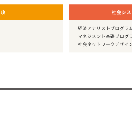
専攻
社会シス
経済アナリストプログラ
マネジメント基礎プログ
社会ネットワークデザイ