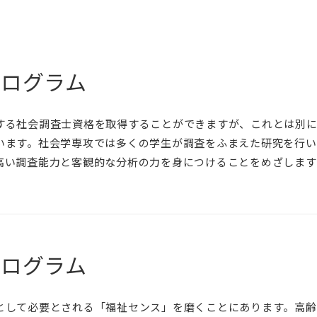
プログラム
する社会調査士資格を取得することができますが、これとは別
います。社会学専攻では多くの学生が調査をふまえた研究を行い
高い調査能力と客観的な分析の力を身につけることをめざします
プログラム
として必要とされる「福祉センス」を磨くことにあります。高齢