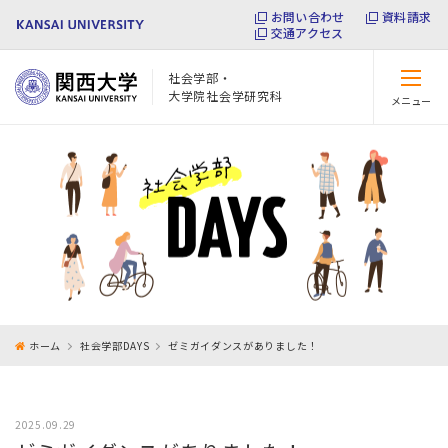
お問い合わせ
資料請求
交通アクセス
社会学部・
大学院社会学研究科
メニュー
閉じる
ホーム
社会学部DAYS
ゼミガイダンスがありました！
2025.09.29