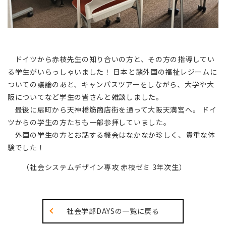
ドイツから赤枝先生の知り合いの方と、その方の指導してい
る学生がいらっしゃいました！ 日本と諸外国の福祉レジームに
ついての議論のあと、キャンパスツアーをしながら、大学や大
阪についてなど学生の皆さんと雑談しました。
最後に扇町から天神橋筋商店街を通って大阪天満宮へ。 ドイ
ツからの学生の方たちも一部参拝していました。
外国の学生の方とお話する機会はなかなか珍しく、貴重な体
験でした！
（社会システムデザイン専攻 赤枝ゼミ 3年次生）
社会学部DAYSの一覧に戻る