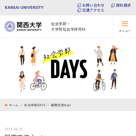
お問い合わせ
資料請求
交通アクセス
社会学部・
大学院社会学研究科
メニュー
閉じる
ホーム
社会学部DAYS
国際交流day!
2025.06.25