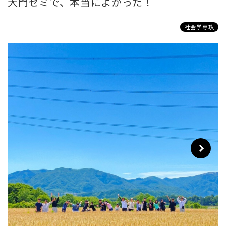
大門ゼミで、本当によかった！
社会学専攻
Next