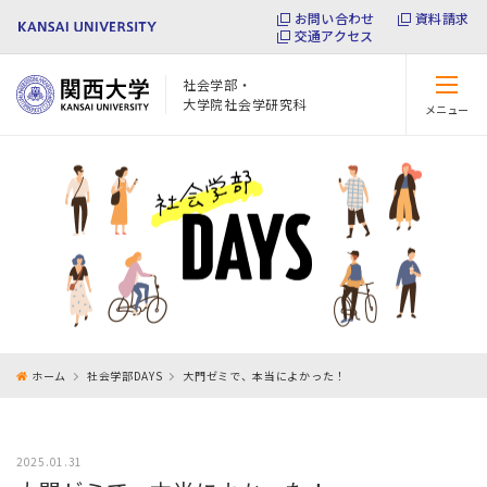
お問い合わせ
資料請求
交通アクセス
社会学部・
大学院社会学研究科
メニュー
閉じる
ホーム
社会学部DAYS
大門ゼミで、本当によかった！
2025.01.31