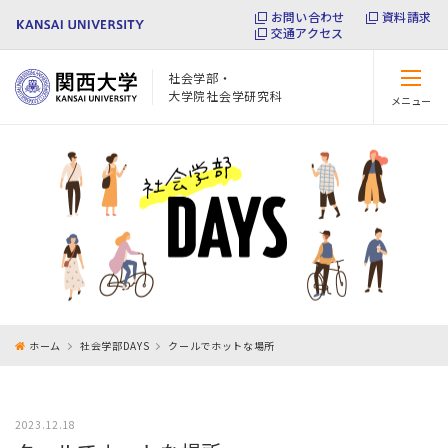
お問い合わせ
資料請求
交通アクセス
社会学部・
大学院社会学研究科
メニュー
閉じる
ホーム
社会学部DAYS
クールでホットな場所
2023.12.18