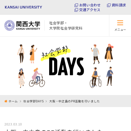
お問い合わせ
資料請求
交通アクセス
社会学部・
大学院社会学研究科
メニュー
閉じる
ホーム
社会学部DAYS
大阪・中之島のPR活動を行いました
2023.03.10