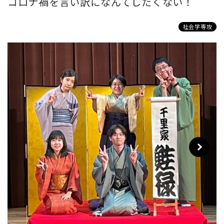
コロナ禍を言い訳になんてしたくない！
社会学専攻
Next