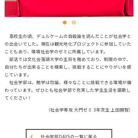
高校生の頃、デュルケームの自殺論を読んだことが社会学と
の出会いでした。現在は観光地化プロジェクトに参加していた
こともあり、環境社会学のゼミに所属しています。
部活では文化会落語大学の主将を務めており、制限の中で、
自分たちが出来ることを模索し、挑戦することにやりがいを感
じています。
社会学部は、勉学は勿論、様々なことに挑戦できる環境が備
わっています。ぜひとも社会学部で充実した学生生活を謳歌し
てください！
（社会学専攻 大門ゼミ 3年次生 上田開智）
社会学部DAYSの一覧に戻る