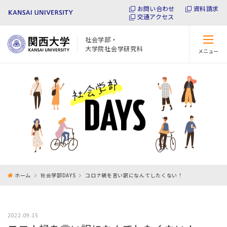
お問い合わせ
資料請求
交通アクセス
社会学部・
大学院社会学研究科
メニュー
閉じる
ホーム
社会学部DAYS
コロナ禍を言い訳になんてしたくない！
2022.09.15