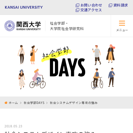
お問い合わせ
資料請求
交通アクセス
社会学部・
大学院社会学研究科
メニュー
閉じる
ホーム
社会学部DAYS
社会システムデザイン専攻の強み
2018.05.23