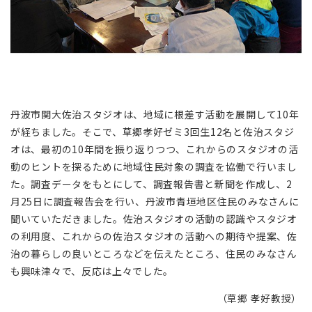
丹波市関大佐治スタジオは、地域に根差す活動を展開して10年
が経ちました。そこで、草郷孝好ゼミ3回生12名と佐治スタジ
オは、最初の10年間を振り返りつつ、これからのスタジオの活
動のヒントを探るために地域住民対象の調査を協働で行いまし
た。調査データをもとにして、調査報告書と新聞を作成し、2
月25日に調査報告会を行い、丹波市青垣地区住民のみなさんに
聞いていただきました。佐治スタジオの活動の認識やスタジオ
の利用度、これからの佐治スタジオの活動への期待や提案、佐
治の暮らしの良いところなどを伝えたところ、住民のみなさん
も興味津々で、反応は上々でした。
（草郷 孝好教授）