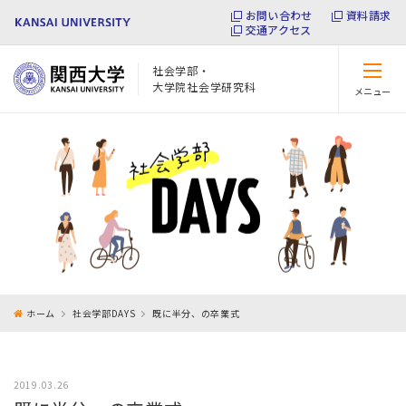
お問い合わせ
資料請求
交通アクセス
社会学部・
大学院社会学研究科
メニュー
閉じる
ホーム
社会学部DAYS
既に半分、の卒業式
2019.03.26