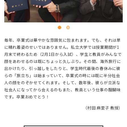
毎年、卒業式は華やかな雰囲気に包まれます。でも、それは単
に晴れ着姿のせいではありません。私立大学では授業期間が1
月末で終わるため（2月1日から入試）、学生と教員がみんなで
顔をあわせるのは既にちょっと久しぶり。その間、海外旅行に
出かけたり、引っ越しをしたりと、学生時代最後の春休みに彼
らの「旅立ち」は始まっていて、卒業式の時には既に半分社会
人の顔をのぞかせてくれます。そして、数年後、彼らが立派な
社会人になってから会えるのもまた、教員という仕事の醍醐味
です。卒業おめでとう！
（村田 麻里子 教授）