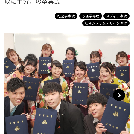
既に半分、の卒業式
社会学専攻
心理学専攻
メディア専攻
社会システムデザイン専攻
Next