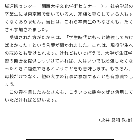
域連携センター「関西大学文化学術セミナー」）。社会学部の
卒業生には東京圏で働いている人、家族と暮らしている人もす
くなくありません。当日は、これら卒業生のみなさんも、たく
さん参加されました。
受講された方がたからは、「学生時代にもっと勉強しておけ
ばよかった」という言葉が聞かれました。これは、現役学生へ
の戒めとも受けとれます。けれどもいっぽうで、大学が生涯学
習の機会を提供しつづけていれば、人はいつでも勉強したくな
ったときに勉強できるということをも意味します。もちろん、
母校だけでなく、他の大学の行事に参加することも有意義でし
ょう。
この春卒業したみなさんも、こういった機会をぜひ活用して
いただければと思います。
（永井 良和 教授）