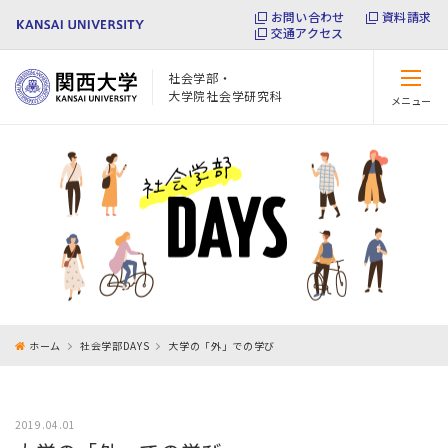
お問い合わせ
資料請求
交通アクセス
社会学部・
大学院社会学研究科
メニュー
閉じる
ホーム
社会学部DAYS
大学の「外」での学び
2019.04.01