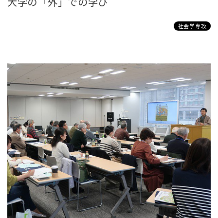
大学の「外」での学び
社会学専攻