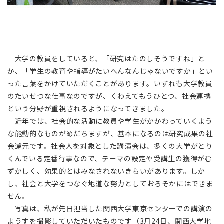
大学の教員をしていると、「研究はたのしそうですね」と
か、「学生の教育や指導がたいへんなんじゃないですか」とい
った言葉をかけていただくことがあります。いずれも大学教員
のたいせつな仕事なのですが、くわえてもうひとつ、社会連携
という分野が重視されるようになってきました。
近年では、社会的な活動に教員や学生がかかわっていくよう
な能動的なものがめだちますが、基本になるのは研究成果の社
会還元です。社会人を対象とした講演会は、多くの大学がとり
くんでいる定番行事なので、テーマの設定や受講生の獲得がむ
ずかしく、効果的とはみなされないきらいがあります。しか
し、社会と大学をつなぐ地道な努力としておろそかにはできま
せん。
写真は、私が先日担当した関西大学東京センターでの講演の
ようすを撮影していただいたものです（3月24日、関西大学地