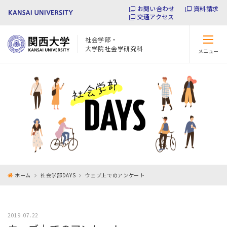
お問い合わせ
資料請求
交通アクセス
社会学部・
大学院社会学研究科
メニュー
閉じる
ホーム
社会学部DAYS
ウェブ上でのアンケート
2019.07.22