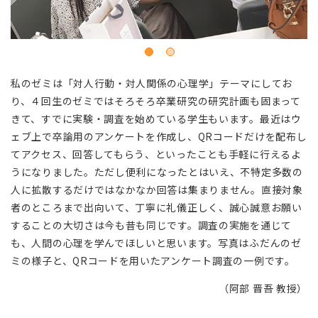
私のゼミは「対人行動・対人関係の心理学」テーマにしてお
り、４回生のゼミではそろそろ卒業研究の研究計画も固まって
きて、すでに実験・調査を始めている学生もいます。最近はウ
ェブ上で卒論用のアンケートを作成し、QRコードだけを配布し
てアクセス、回答してもらう、といったことも手軽に行えるよ
うになりました。ただし便利になったとはいえ、不特定多数の
人に拡散するだけではなかなか回答は集まりません。直接対象
者のところまで出向いて、丁寧に礼儀正しく、誠心誠意お願い
することの大切さは今も昔も同じです。調査の実施を通じて
も、人間の心理を学んでほしいと思います。写真はふだんのゼ
ミの様子と、QRコードを用いたアンケート調査の一例です。
（阿部 晋吾 教授）