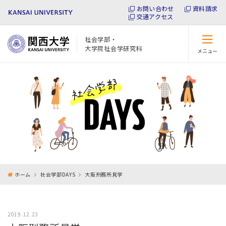
お問い合わせ
資料請求
交通アクセス
社会学部・
大学院社会学研究科
メニュー
閉じる
ホーム
社会学部DAYS
大阪刑務所見学
2019.12.23