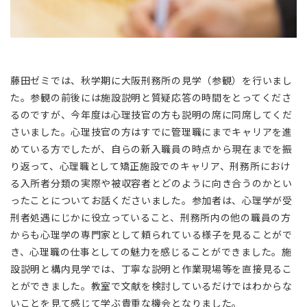
藤田ゼミでは、秋学期に大阪刑務所の見学（参観）を行いまし
た。参観の前後には施設説明と質疑応答の時間をとってくださ
るのですが、今年度は心理技官の方も説明の席に同席してくだ
さいました。心理技官の方はすでに管理職にまでキャリアを進
めている方でしたが、自らの新入職員の時点から現在までを振
り返って、心理職として矯正施設でのキャリア、刑務所におけ
る入所者分類の実際や被収容者とどのように向き合うのかとい
ったことについてお話くださいました。参加者は、心理学が受
刑者処遇にじかに役立っていること、刑務所内の他の職員の方
からも心理学の専門家として頼られている様子を見ることがで
き、心理職の仕事としての魅力を感じることができました。施
設説明と構内見学では、丁寧な説明と作業現場等を直接見るこ
とができました。教室で文献を検討しているだけではわからな
いことを見て感じて学ぶ貴重な機会となりました。