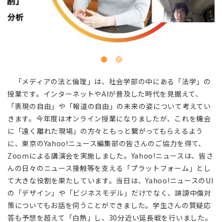
「メディアの法と倫理」は、社会学部の中にある「法学」の
授業です。インターネットやAIが普及した時代を見据えて、
「表現の自由」や「報道の自由」の未来の姿について考えてい
きます。今年度はオンライン授業になりましたが、これを機会
に「遠く離れた現場」の方々ともっと繋がってもらえるよう
に、東京のYahoo!ニュース編集部の皆さんのご協力を得て、
Zoomによる講演会を実施しました。Yahoo!ニュースは、皆さ
んの日々のニュース接触等を支える「プラットフォーム」とし
て大きな役割を果たしています。当日は、Yahoo!ニュースのUI
の「デザイン」や「ビジネスモデル」だけでなく、誹謗中傷対
策についてもお話を伺うことができました。学生さんの質疑応
答も予想を超えて「白熱」し、30分近い延長戦を行いました。