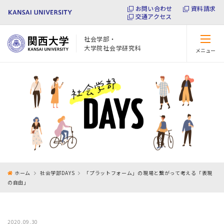
お問い合わせ
資料請求
交通アクセス
社会学部・
大学院社会学研究科
メニュー
閉じる
ホーム
社会学部DAYS
「プラットフォーム」の現場と繋がって考える「表現
の自由」
2020.09.30