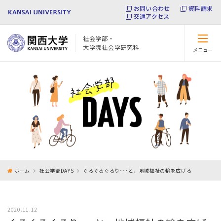
お問い合わせ
資料請求
交通アクセス
社会学部・
大学院社会学研究科
メニュー
閉じる
ホーム
社会学部DAYS
ぐるぐるぐるり･･･と、地域福祉の輪を広げる
2020.11.12