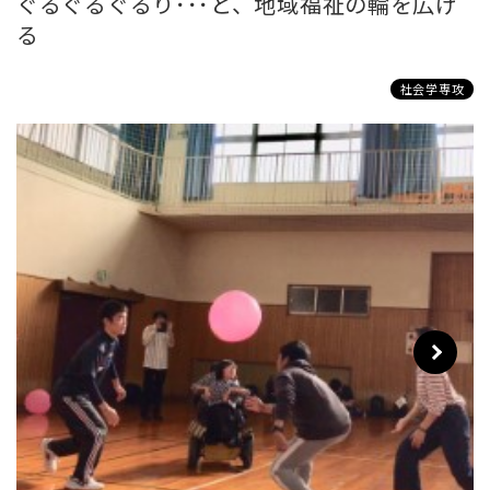
ぐるぐるぐるり･･･と、地域福祉の輪を広げ
る
社会学専攻
Next