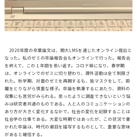
2020年度の卒業論文は、関大LMSを通じたオンライン提出と
なった。私のゼミの卒論報告会もオンラインで行った。報告会
を終えて、この１年間を思い返す。コロナ禍になり、春学期
は、オンラインでのゼミに切り替わり、課外活動は全て制限さ
れた。秋学期、対面のゼミを再開するも、皆マスクをして、距
離をとりながら慎重な様子。卒論を執筆するにあたり、資料の
収集にも苦労がみられる。思ったように調査できないという悩
みは研究者共通のものである。人と人のコミュニケーションの
あり方が大きく変化するなかで、社会の変化を記録することは
社会学の仕事である。大変な時期ではあったが、この状況で書
かれた卒論は、時代の潮目を描写するものとして、重要な意味
があると確信する。