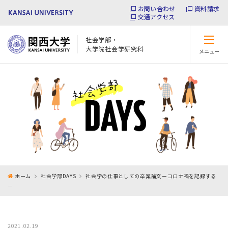
お問い合わせ
資料請求
交通アクセス
社会学部・
大学院社会学研究科
メニュー
閉じる
ホーム
社会学部DAYS
社会学の仕事としての卒業論文ーコロナ禍を記録する
ー
2021.02.19