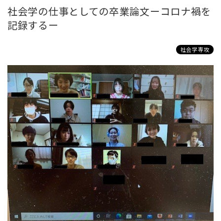
社会学の仕事としての卒業論文ーコロナ禍を
記録するー
社会学専攻