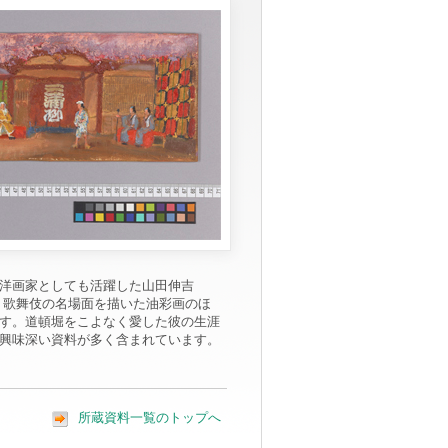
洋画家としても活躍した山田伸吉
ク、歌舞伎の名場面を描いた油彩画のほ
す。道頓堀をこよなく愛した彼の生涯
興味深い資料が多く含まれています。
所蔵資料一覧のトップへ