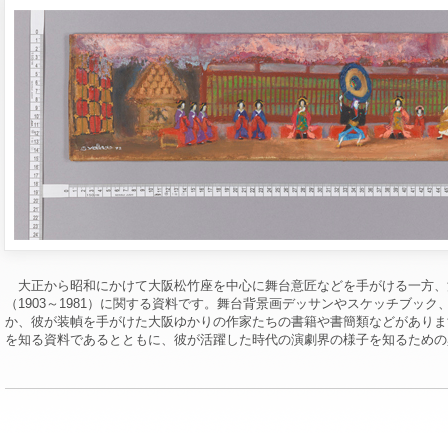
大正から昭和にかけて大阪松竹座を中心に舞台意匠などを手がける一方、
（1903～1981）に関する資料です。舞台背景画デッサンやスケッチブッ
か、彼が装幀を手がけた大阪ゆかりの作家たちの書籍や書簡類などがありま
を知る資料であるとともに、彼が活躍した時代の演劇界の様子を知るための