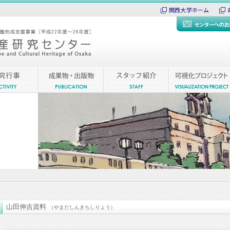
関西大学ホーム
山田伸吉資料
（やまだしんきちしりょう）