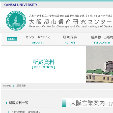
HOME
所蔵資料
大阪営業案内
所蔵資料一覧
（
『明治中学 規矩要訣』