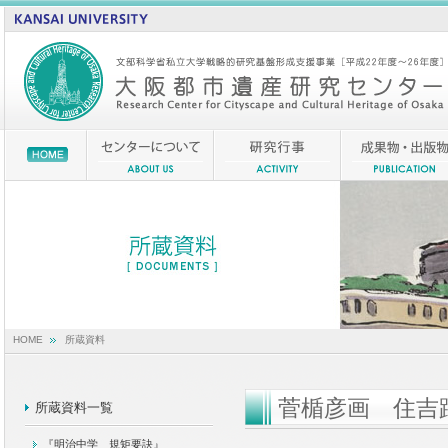
HOME
所蔵資料
菅楯彦画 住吉
所蔵資料一覧
『明治中学 規矩要訣』