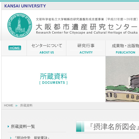
HOME
所蔵資料
『摂津名所図会
所蔵資料一覧
『明治中学 規矩要訣』