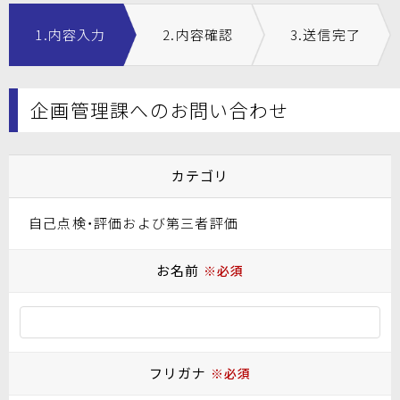
1.内容入力
2.内容確認
3.送信完了
企画管理課へのお問い合わせ
カテゴリ
自己点検・評価および第三者評価
お名前
※必須
フリガナ
※必須