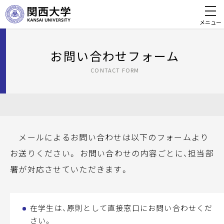
メニュー
お問い合わせフォーム
CONTACT FORM
メールによるお問い合わせは以下のフォームより
お送りください。 お問い合わせの内容ごとに、担当部
署が対応させていただきます。
在学生は、原則として直接窓口にお問い合わせくだ
さい。