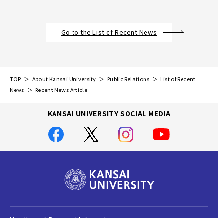
Go to the List of Recent News
TOP
About Kansai University
Public Relations
List of Recent
News
Recent News Article
KANSAI UNIVERSITY SOCIAL MEDIA