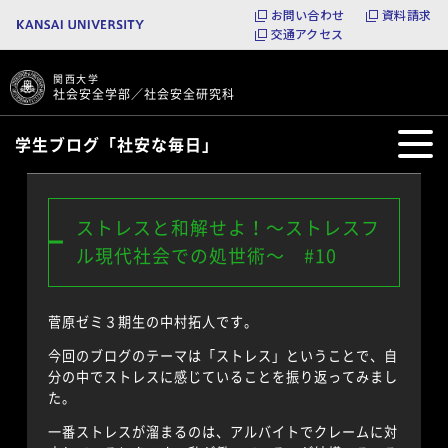
お問い合わせ
資料請求
交通アクセス
関西大学
社会安全学部／社会安全研究科
学生ブログ「社安な毎日」
ストレスと和解せよ！～ストレスフ
ル現代社会での処世術～ #10
菅原ゼミ３期生の中村拓人です。
今回のブログのテーマは「ストレス」ということで、自
分の中でストレスに感じていることを振り返ってみまし
た。
一番ストレスが溜まるのは、アルバイトでクレームに対