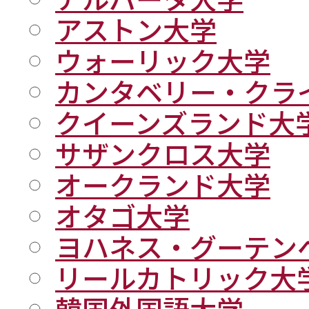
アストン大学
ウォーリック大学
カンタベリー・クラ
クイーンズランド大
サザンクロス大学
オークランド大学
オタゴ大学
ヨハネス・グーテン
リールカトリック大
韓国外国語大学