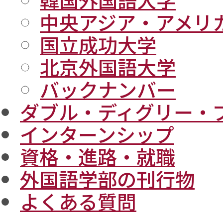
中央アジア・アメリ
国立成功大学
北京外国語大学
バックナンバー
ダブル・ディグリー・
インターンシップ
資格・進路・就職
外国語学部の刊行物
よくある質問