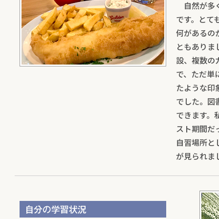
自然が多く
です。とて
何があるの
ともありま
設、複数の
で、ただ単
たような印
でした。図
できます。
スト期間だ
自習場所と
が見られま