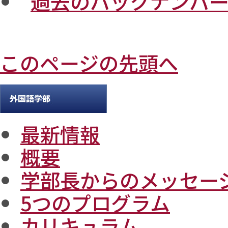
過去のバックナンバ
このページの先頭へ
最新情報
概要
学部長からのメッセー
5つのプログラム
カリキュラム