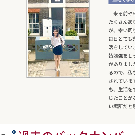
来る前や来
たくさんあ
が、幸い周
毎日とても
活をしてい
皆勉強をし
がありまし
るので、私
されていま
も、生活を
じたことが
い場所だと