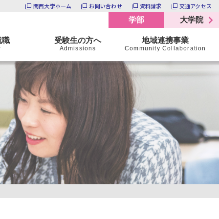
関西大学ホーム
お問い合わせ
資料請求
交通アクセス
学部
大学院
就職
受験生の方へ
地域連携事業
r
Admissions
Community Collaboration