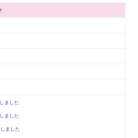
ト
しました
しました
催しました