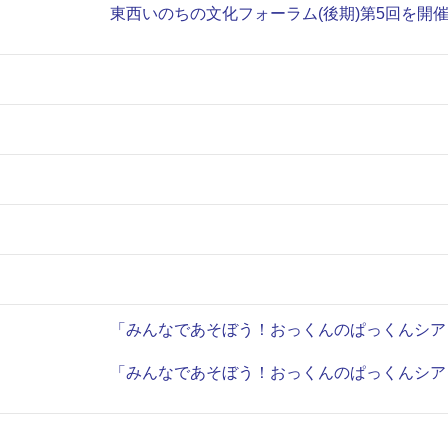
東西いのちの文化フォーラム(後期)第5回を開
「みんなであそぼう！おっくんのぱっくんシア
「みんなであそぼう！おっくんのぱっくんシア