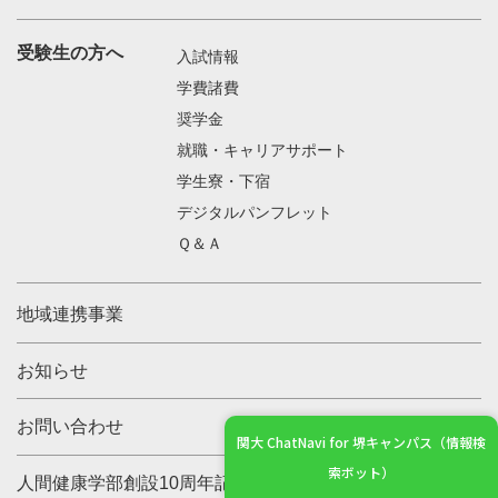
受験生の方へ
入試情報
学費諸費
奨学金
就職・キャリアサポート
学生寮・下宿
デジタルパンフレット
Ｑ＆Ａ
地域連携事業
お知らせ
お問い合わせ
関大 ChatNavi for 堺キャンパス（情報検
索ボット）
人間健康学部創設10周年記念事業