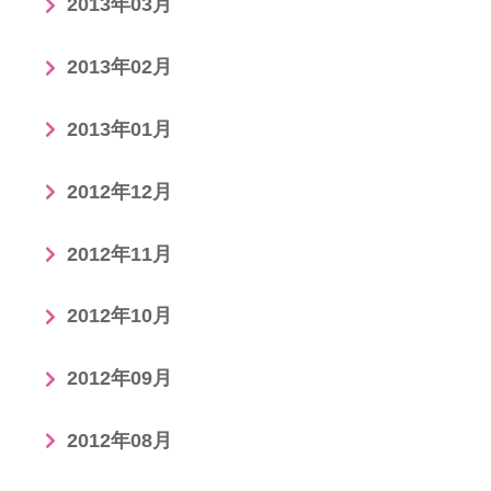
2013年03月
2013年02月
2013年01月
2012年12月
2012年11月
2012年10月
2012年09月
2012年08月