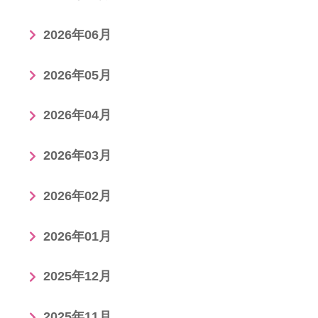
2026年06月
2026年05月
2026年04月
2026年03月
2026年02月
2026年01月
2025年12月
2025年11月