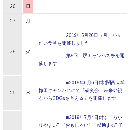
26
日
27
月
2019年5月20日（月）かん
だい食堂を開催しました！
28
火
第9回 堺キャンパス祭を開
催します
■2019年6月6日(木)関西大学
梅田キャンパスにて「研究会 未来の視
29
水
点からSDGsを考える」を開催します
■2019年7月4日(木)「"わか
りやすい"、"おもしろい"、"感動する" 子