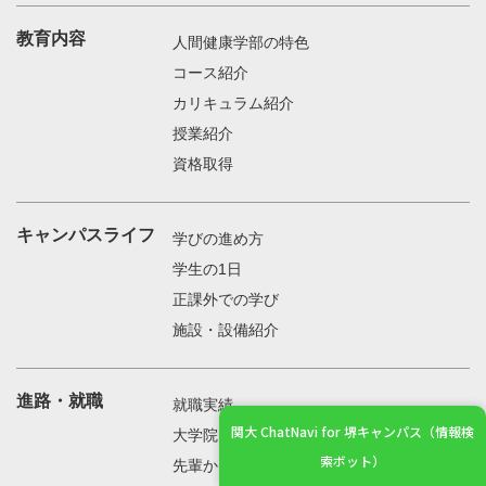
教育内容
人間健康学部の特色
コース紹介
カリキュラム紹介
授業紹介
資格取得
キャンパスライフ
学びの進め方
学生の1日
正課外での学び
施設・設備紹介
進路・就職
就職実績
関大 ChatNavi for 堺キャンパス（情報検
大学院
索ボット）
先輩からの声