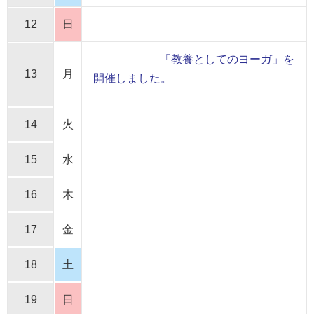
12
日
「教養としてのヨーガ」を
13
月
開催しました。
14
火
15
水
16
木
17
金
18
土
19
日