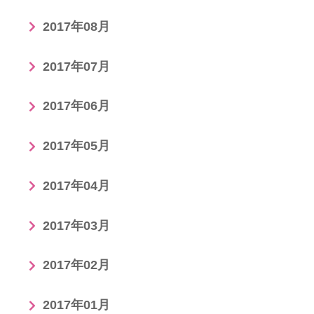
2017年08月
2017年07月
2017年06月
2017年05月
2017年04月
2017年03月
2017年02月
2017年01月