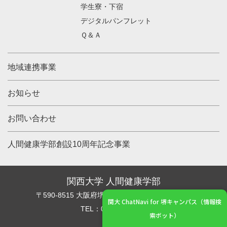
学生寮・下宿
デジタルパンフレット
Ｑ＆Ａ
地域連携事業
お知らせ
お問い合わせ
人間健康学部創設10周年記念事業
関西大学 人間健康学部
〒590-8515 大阪府堺市堺区香ヶ丘町1丁11番1号
関大 ChatNavi for 堺キャンパス（情報検
TEL：072-229-5022
索ボット）